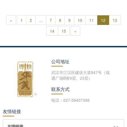
«
1
2
...
7
8
9
10
11
12
13
14
15
»
公司地址
武汉市江汉区建设大道847号（瑞
通广场B座9层、23层）
联系方式
电话：027-59407398
友情链接
友情链接