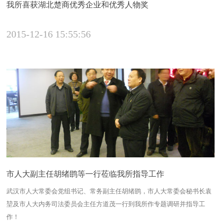
我所喜获湖北楚商优秀企业和优秀人物奖
2015-12-16 15:55:56
市人大副主任胡绪鹍等一行莅临我所指导工作
武汉市人大常委会党组书记、常务副主任胡绪鹍，市人大常委会秘书长袁
堃及市人大内务司法委员会主任方道茂一行到我所作专题调研并指导工
作！