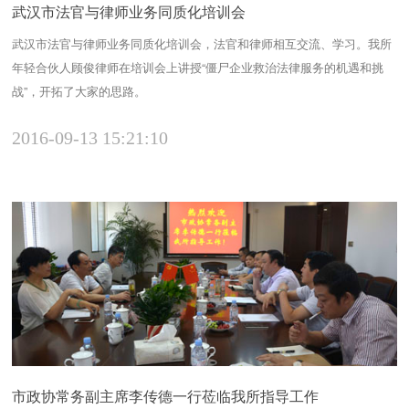
武汉市法官与律师业务同质化培训会
武汉市法官与律师业务同质化培训会，法官和律师相互交流、学习。我所
年轻合伙人顾俊律师在培训会上讲授“僵尸企业救治法律服务的机遇和挑
战”，开拓了大家的思路。
2016-09-13 15:21:10
市政协常务副主席李传德一行莅临我所指导工作