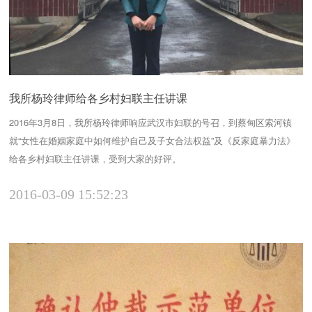
我所杨玲律师给各乡村妇联主任讲课
2016年3月8日，我所杨玲律师响应武汉市妇联的号召，到蔡甸区索河镇
就“女性在婚姻家庭中如何维护自己及子女合法权益”及《反家庭暴力法》
给各乡村妇联主任讲课，受到大家的好评。
2016-03-09 15:52:23