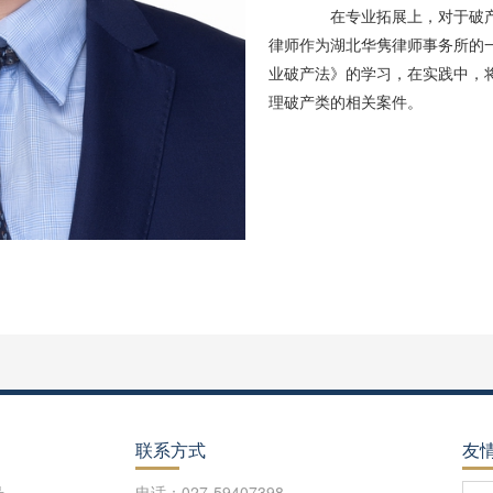
在专业拓展上，对于破产
律师作为湖北华隽律师事务所的
业破产法》的学习，在实践中，
理破产类的相关案件。
联系方式
友
号
电话：027-59407398