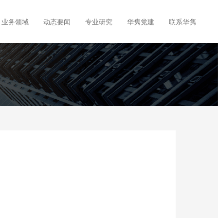
业务领域
动态要闻
专业研究
华隽党建
联系华隽