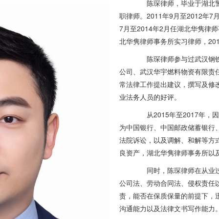
陈琛律师，毕业于湖北警
职律师。2011年9月至2012年
7月至2014年2月任湖北华隽律师
北华隽律师事务所实习律师，20
陈琛律师参与过武汉钢铁(
公司、武汉华宇燃料物资有限责
常法律工作提出建议，撰写及修
业法务人员的好评。
从2015年至2017年，
为中国银行、中国邮政储蓄银行
法院诉讼，以及调解、和解等方
良资产，湖北华隽律师事务所以
同时，陈琛律师在从业过
公司法、劳动合同法、侵权责任
责，能否在保质保量的前提下，
沟通能力以及法律文书写作能力