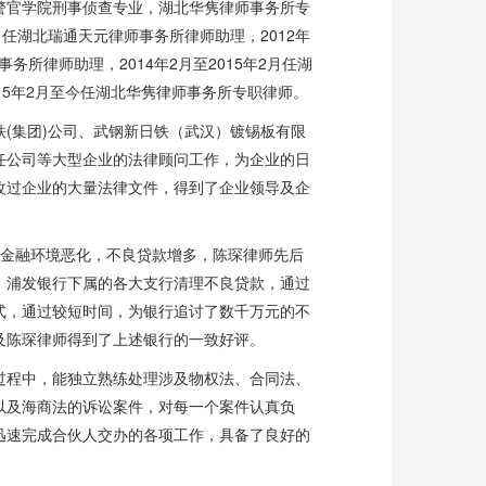
官学院刑事侦查专业，湖北华隽律师事务所专
7月任湖北瑞通天元律师事务所律师助理，2012年
事务所律师助理，2014年2月至2015年2月任湖
15年2月至今任湖北华隽律师事务所专职律师。
集团)公司、武钢新日铁（武汉）镀锡板有限
任公司等大型企业的法律顾问工作，为企业的日
改过企业的大量法律文件，得到了企业领导及企
因金融环境恶化，不良贷款增多，陈琛律师先后
、浦发银行下属的各大支行清理不良贷款，通过
式，通过较短时间，为银行追讨了数千万元的不
及陈琛律师得到了上述银行的一致好评。
程中，能独立熟练处理涉及物权法、合同法、
以及海商法的诉讼案件，对每一个案件认真负
迅速完成合伙人交办的各项工作，具备了良好的
。